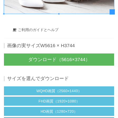
ご利用のガイドとヘルプ
画像の実サイズW5616 × H3744
ダウンロード（5616×3744）
サイズを選んでダウンロード
WQHD画質（2560×1440）
FHD画質（1920×1080）
HD画質（1280×720）