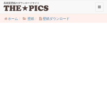
高画質壁紙のダウンロードサイト
Toggl
naviga
ホーム
壁紙
壁紙ダウンロード