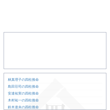
林真理子の四柱推命
島田荘司の四柱推命
安達祐実の四柱推命
木村祐一の四柱推命
鈴木達央の四柱推命