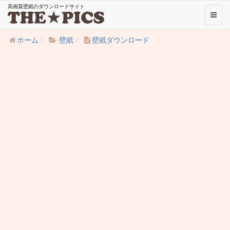
高画質壁紙のダウンロードサイト
Toggl
naviga
ホーム
壁紙
壁紙ダウンロード