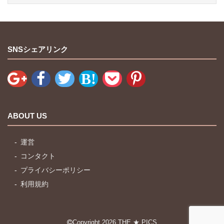
SNSシェアリンク
ABOUT US
運営
コンタクト
プライバシーポリシー
利用規約
Copyright 2026
THE ★ PICS