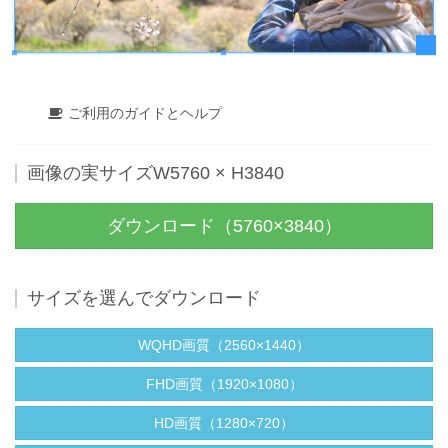
ご利用のガイドとヘルプ
画像の実サイズW5760 × H3840
ダウンロード（5760×3840）
サイズを選んでダウンロード
WQHD画質（2560×1440）
FHD画質（1920×1080）
HD画質（1280×720）