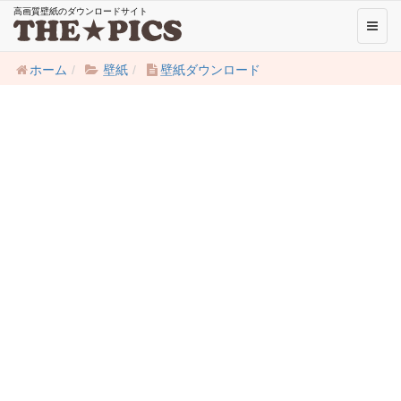
高画質壁紙のダウンロードサイト
Toggl
naviga
ホーム
壁紙
壁紙ダウンロード