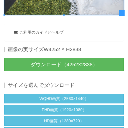
ご利用のガイドとヘルプ
画像の実サイズW4252 × H2838
ダウンロード（4252×2838）
サイズを選んでダウンロード
WQHD画質（2560×1440）
FHD画質（1920×1080）
HD画質（1280×720）