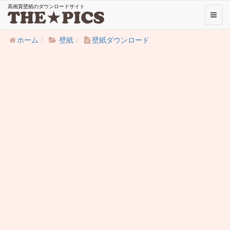
高画質壁紙のダウンロードサイト
Toggl
naviga
ホーム
壁紙
壁紙ダウンロード