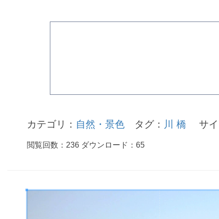
カテゴリ：
自然・景色
タグ：
川
橋
サイ
閲覧回数：
236
ダウンロード：
65