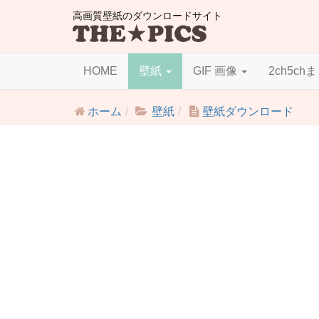
高画質壁紙のダウンロードサイト
HOME
壁紙
GIF 画像
2ch5ch
ホーム
壁紙
壁紙ダウンロード