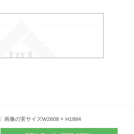
- Powered by
4PD.ORG
-
画像の実サイズW2608 × H1884