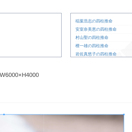
稲葉浩志の四柱推命
安室奈美恵の四柱推命
村山聖の四柱推命
檀一雄の四柱推命
岩佐真悠子の四柱推命
奥菜恵の四柱推命
宝生舞の四柱推命
6000×H4000
北杜夫の四柱推命
三笠宮彬子さまの四柱推命
深田恭子の四柱推命