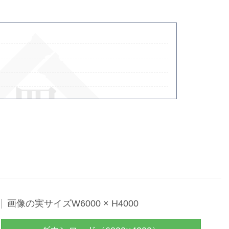
- Powered by
4PD.ORG
-
画像の実サイズW6000 × H4000