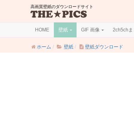
高画質壁紙のダウンロードサイト
HOME
壁紙
GIF 画像
2ch5ch
ホーム
壁紙
壁紙ダウンロード