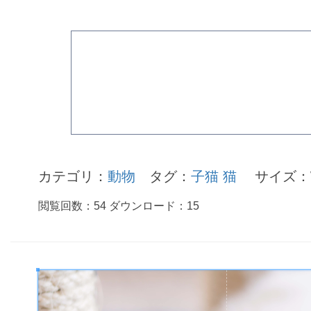
カテゴリ：
動物
タグ：
子猫
猫
サイズ：W
閲覧回数：
54
ダウンロード：
15