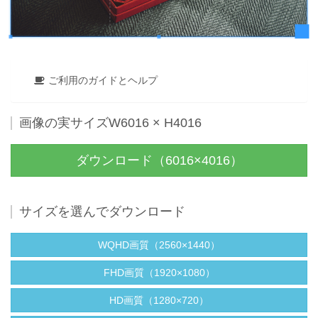
ご利用のガイドとヘルプ
画像の実サイズW6016 × H4016
ダウンロード（6016×4016）
サイズを選んでダウンロード
WQHD画質（2560×1440）
FHD画質（1920×1080）
HD画質（1280×720）