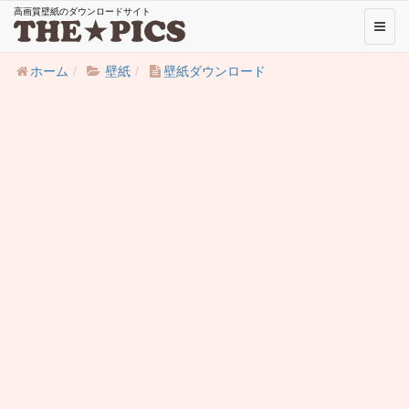
高画質壁紙のダウンロードサイト
Toggl
naviga
ホーム
壁紙
壁紙ダウンロード