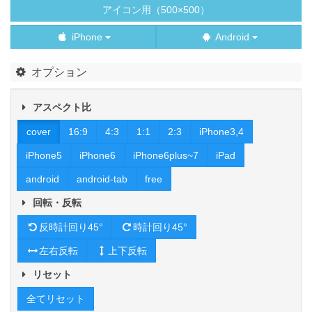
アイコン用（500×500）
iPhone
Android
オプション
アスペクト比
cover
16:9
4:3
1:1
2:3
iPhone3,4
iPhone5
iPhone6
iPhone6plus~7
iPad
android
android-tab
free
回転・反転
反時計回り45°
時計回り45°
左右反転
上下反転
リセット
全てリセット