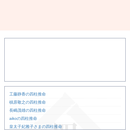
工藤静香の四柱推命
槙原敬之の四柱推命
長嶋茂雄の四柱推命
aikoの四柱推命
皇太子妃雅子さまの四柱推命