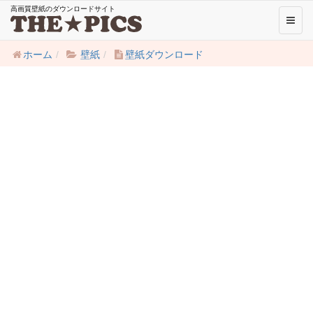
高画質壁紙のダウンロードサイト
Toggl
naviga
ホーム
壁紙
壁紙ダウンロード