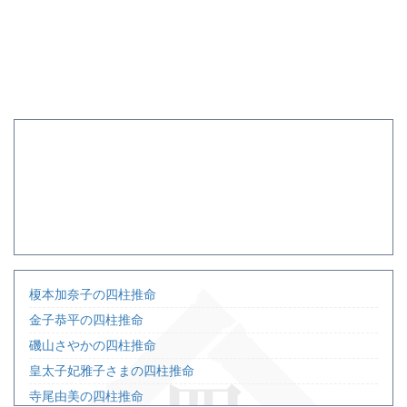
榎本加奈子の四柱推命
金子恭平の四柱推命
磯山さやかの四柱推命
皇太子妃雅子さまの四柱推命
寺尾由美の四柱推命