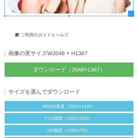
ご利用のガイドとヘルプ
画像の実サイズW2048 × H1367
ダウンロード（2048×1367）
サイズを選んでダウンロード
WQHD画質（2560×1440）
FHD画質（1920×1080）
HD画質（1280×720）