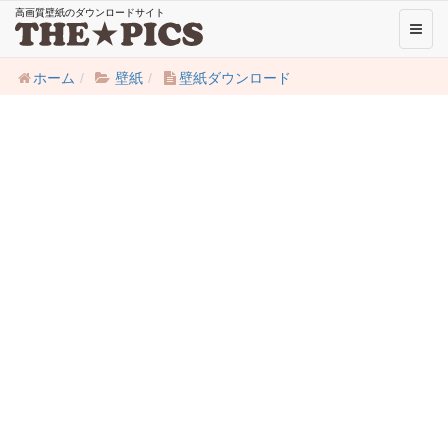
高画質壁紙のダウンロードサイト
Toggl
naviga
ホーム
壁紙
壁紙ダウンロード