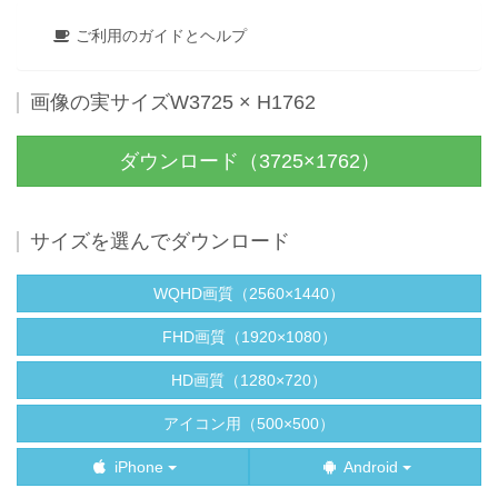
ご利用のガイドとヘルプ
画像の実サイズW3725 × H1762
ダウンロード（3725×1762）
サイズを選んでダウンロード
WQHD画質（2560×1440）
FHD画質（1920×1080）
HD画質（1280×720）
アイコン用（500×500）
iPhone
Android