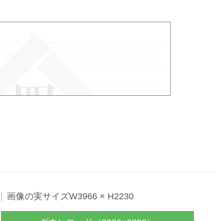
- Powered by
4PD.ORG
-
画像の実サイズW3966 × H2230