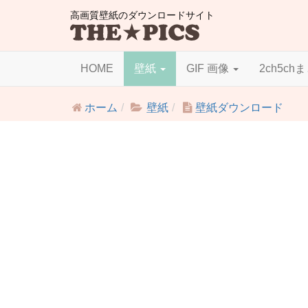
高画質壁紙のダウンロードサイト
HOME
壁紙
GIF 画像
2ch5ch
ホーム
壁紙
壁紙ダウンロード