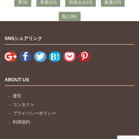
芽(8)
草葉(53)
街並み(113)
観葉(33)
鳥(108)
SNSシェアリンク
ABOUT US
運営
コンタクト
プライバシーポリシー
利用規約