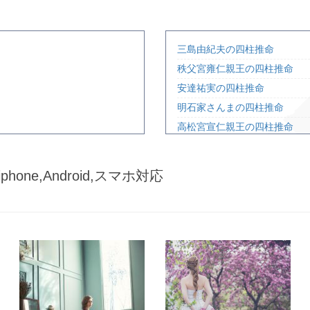
三島由紀夫の四柱推命
秩父宮雍仁親王の四柱推命
安達祐実の四柱推命
明石家さんまの四柱推命
高松宮宣仁親王の四柱推命
諸星和己の四柱推命
ひろゆきの四柱推命
one,Android,スマホ対応
SAYAKAの四柱推命
浜田省吾の四柱推命
秋篠宮妃紀子さまの四柱推命