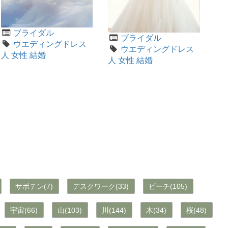
カ
ブライダル
カ
ブライダル
テ
タ
ウエディングドレス
テ
ゴ
タ
ウエディングドレス
グ
ゴ
人
女性
結婚
リ
グ
人
女性
結婚
リ
サボテン(7)
デスクワーク(33)
ビーチ(105)
宇宙(66)
山(103)
川(144)
木(34)
桜(48)