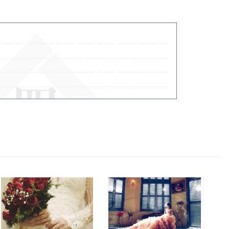
- Powered by
4PD.ORG
-