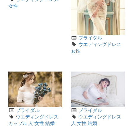
ゴ
グ
女性
リ
カ
ブライダル
テ
タ
ウエディングドレス
ゴ
グ
女性
リ
カ
カ
ブライダル
ブライダル
テ
テ
タ
タ
ウエディングドレス
ウエディングドレス
ゴ
ゴ
グ
グ
カップル
人
女性
結婚
人
女性
結婚
リ
リ