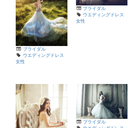
カ
ブライダル
テ
タ
ウエディングドレス
ゴ
グ
女性
リ
カ
ブライダル
テ
タ
ウエディングドレス
ゴ
グ
女性
リ
カ
ブライダル
テ
タ