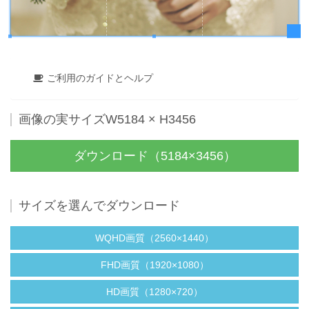
ご利用のガイドとヘルプ
画像の実サイズW5184 × H3456
ダウンロード（5184×3456）
サイズを選んでダウンロード
WQHD画質（2560×1440）
FHD画質（1920×1080）
HD画質（1280×720）