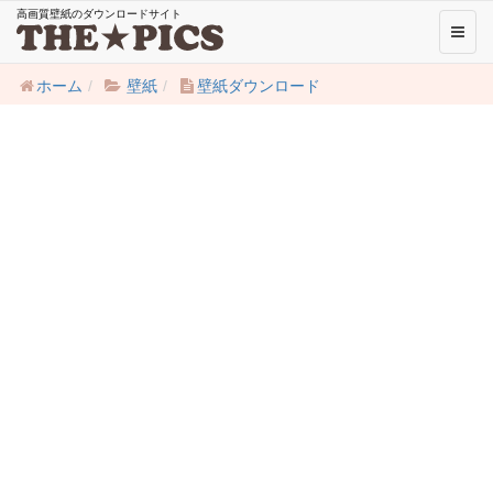
高画質壁紙のダウンロードサイト
Toggl
naviga
ホーム
壁紙
壁紙ダウンロード