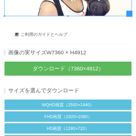
ご利用のガイドとヘルプ
画像の実サイズW7360 × H4912
ダウンロード（7360×4912）
サイズを選んでダウンロード
WQHD画質（2560×1440）
FHD画質（1920×1080）
HD画質（1280×720）