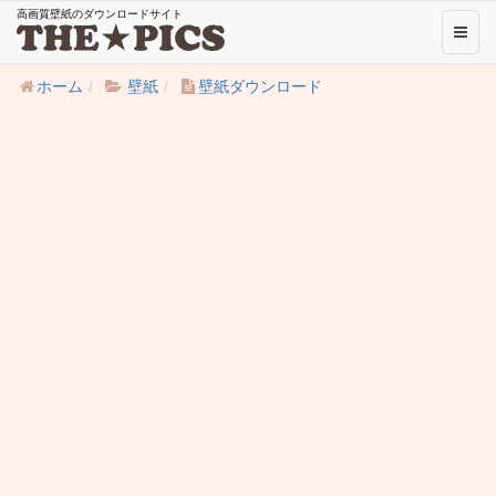
高画質壁紙のダウンロードサイト
Toggl
naviga
ホーム
壁紙
壁紙ダウンロード