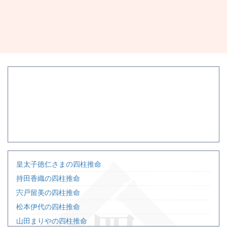
皇太子徳仁さまの四柱推命
持田香織の四柱推命
宍戸留美の四柱推命
松本伊代の四柱推命
山田まりやの四柱推命