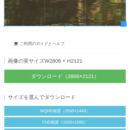
ご利用のガイドとヘルプ
画像の実サイズW2806 × H2121
ダウンロード（2806×2121）
サイズを選んでダウンロード
WQHD画質（2560×1440）
FHD画質（1920×1080）