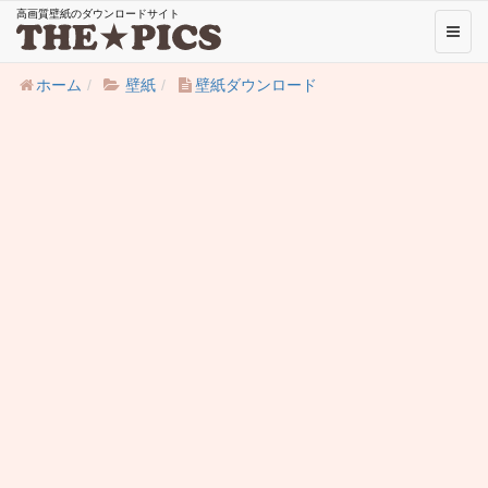
高画質壁紙のダウンロードサイト
Toggl
naviga
ホーム
壁紙
壁紙ダウンロード