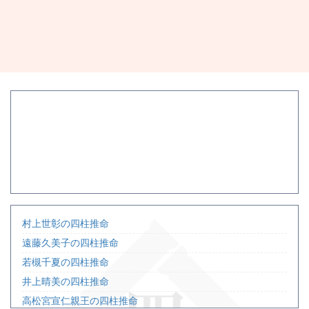
村上世彰の四柱推命
遠藤久美子の四柱推命
若槻千夏の四柱推命
井上晴美の四柱推命
高松宮宣仁親王の四柱推命