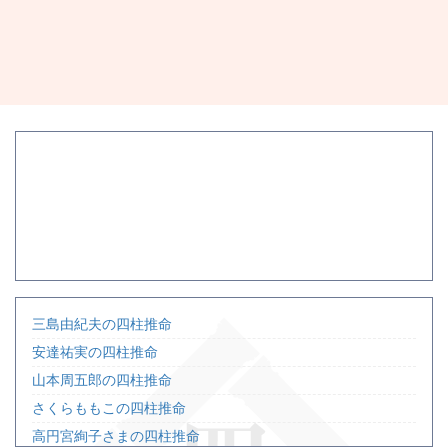
三島由紀夫の四柱推命
安達祐実の四柱推命
山本周五郎の四柱推命
さくらももこの四柱推命
高円宮絢子さまの四柱推命