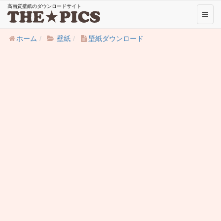
高画質壁紙のダウンロードサイト
Toggl
naviga
ホーム
壁紙
壁紙ダウンロード