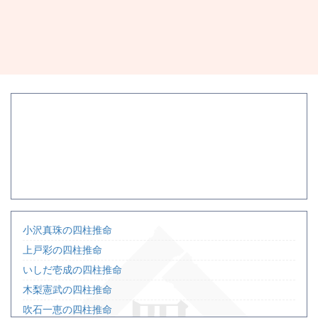
小沢真珠の四柱推命
上戸彩の四柱推命
いしだ壱成の四柱推命
木梨憲武の四柱推命
吹石一恵の四柱推命