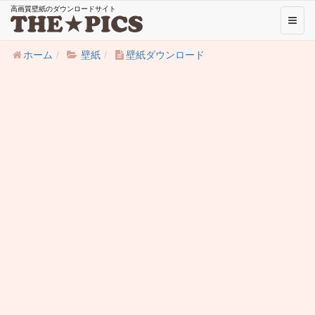
高画質壁紙のダウンロードサイト
Toggl
naviga
ホーム
壁紙
壁紙ダウンロード