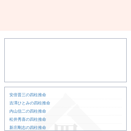
安倍晋三の四柱推命
吉澤ひとみの四柱推命
内山信二の四柱推命
松井秀喜の四柱推命
新庄剛志の四柱推命